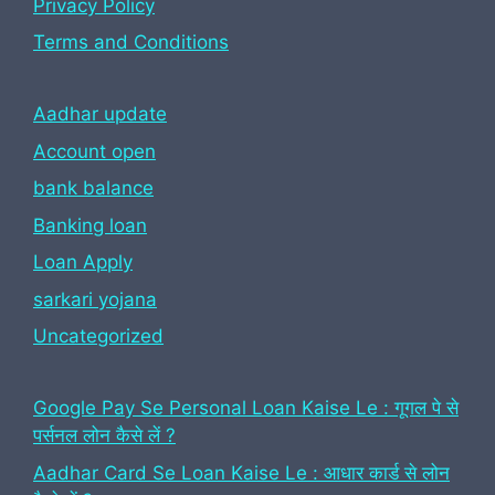
Privacy Policy
Terms and Conditions
Aadhar update
Account open
bank balance
Banking loan
Loan Apply
sarkari yojana
Uncategorized
Google Pay Se Personal Loan Kaise Le : गूगल पे से
पर्सनल लोन कैसे लें ?
Aadhar Card Se Loan Kaise Le : आधार कार्ड से लोन