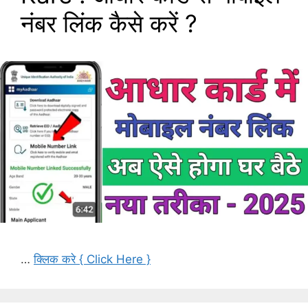
नंबर लिंक कैसे करें ?
…
क्लिक करे { Click Here }