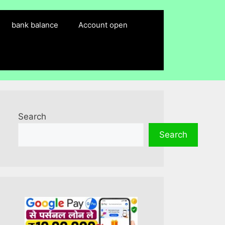
bank balance
Account open
Search
Search