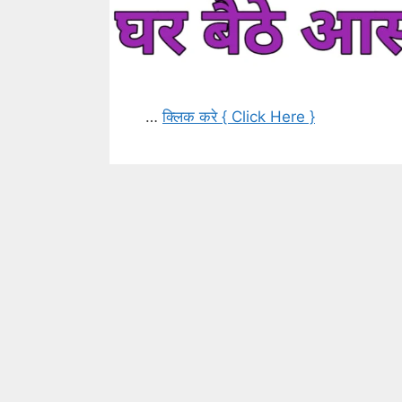
…
क्लिक करे { Click Here }