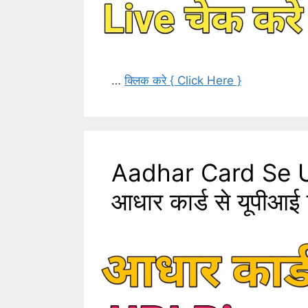
…
क्लिक करे { Click Here }
Aadhar Card Se U
आधार कार्ड से यूपीआई 