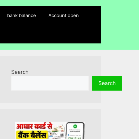
bank balance
Account open
Search
Search