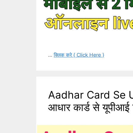
…
क्लिक करे { Click Here }
Aadhar Card Se U
आधार कार्ड से यूपीआई 