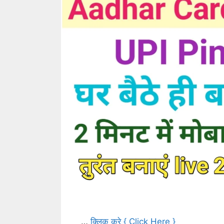
…
क्लिक करे { Click Here }