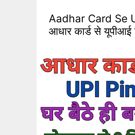
Aadhar Card Se U
आधार कार्ड से यूपीआई 