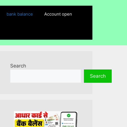
bank balance
Account open
Search
Search