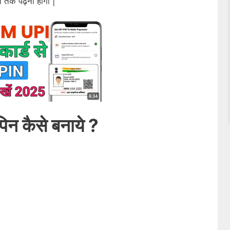
त तक पढ़ना होगा |
पिन कैसे बनाये ?