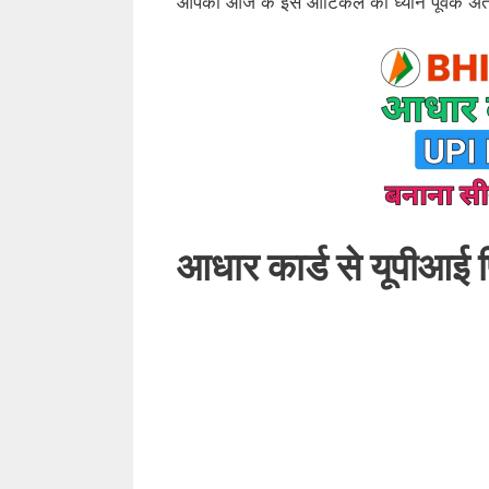
आपको आज के इस आर्टिकल को ध्यान पूर्वक अं
आधार कार्ड से यूपीआई 