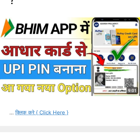
?
…
क्लिक करे { Click Here }