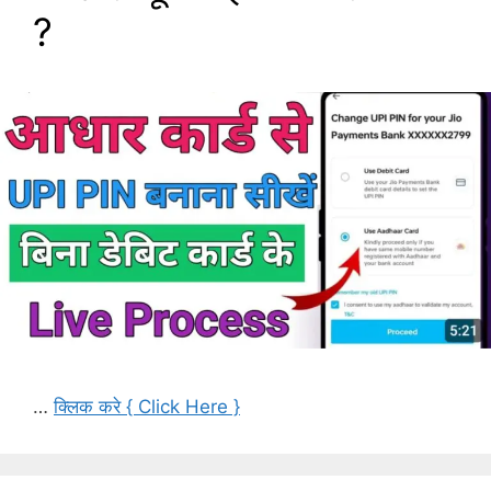
?
…
क्लिक करे { Click Here }