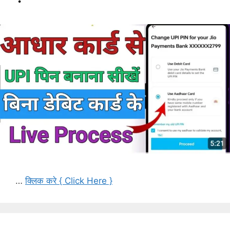
…
क्लिक करे { Click Here }