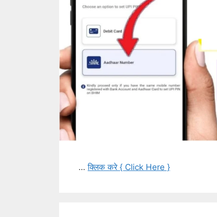
…
क्लिक करे { Click Here }