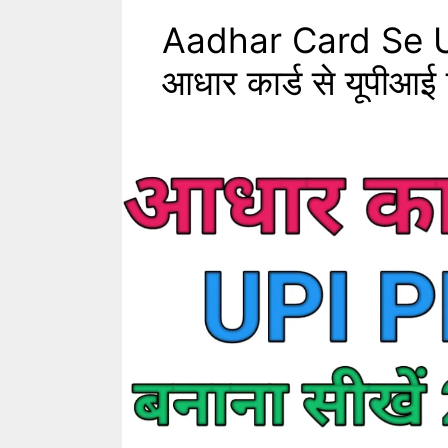
Aadhar Card Se U
आधार कार्ड से यूपीआई 