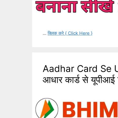
…
क्लिक करे { Click Here }
Aadhar Card Se U
आधार कार्ड से यूपीआई 