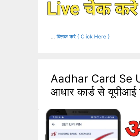
…
क्लिक करे { Click Here }
Aadhar Card Se U
आधार कार्ड से यूपीआई 