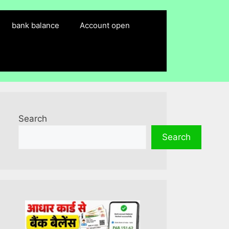
bank balance
Account open
Search
Search