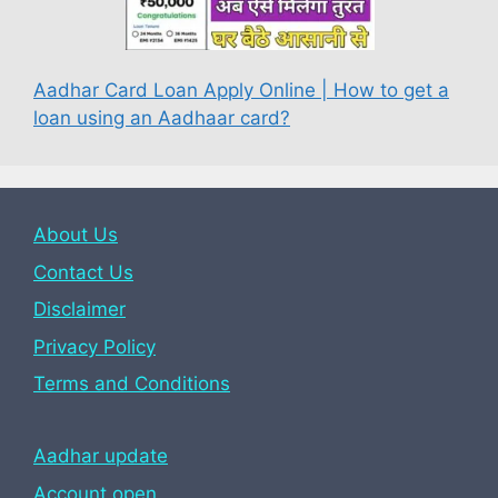
Aadhar Card Loan Apply Online | How to get a
loan using an Aadhaar card?
About Us
Contact Us
Disclaimer
Privacy Policy
Terms and Conditions
Aadhar update
Account open