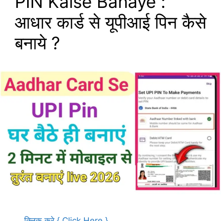
PIN Kaise Banaye :
आधार कार्ड से यूपीआई पिन कैसे
बनाये ?
…
क्लिक करे { Click Here }