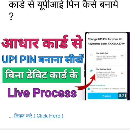
कार्ड से यूपीआई पिन कैसे बनाये
?
…
क्लिक करे { Click Here }