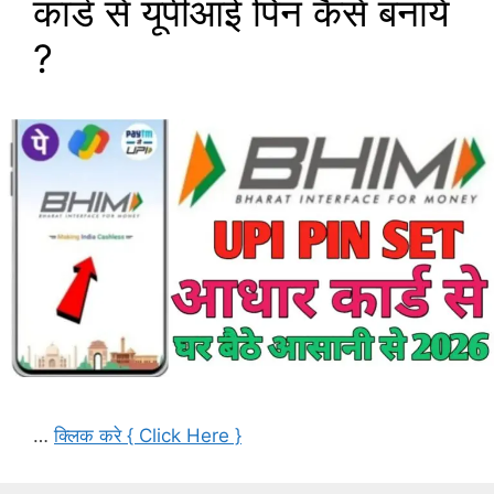
कार्ड से यूपीआई पिन कैसे बनाये
?
…
क्लिक करे { Click Here }