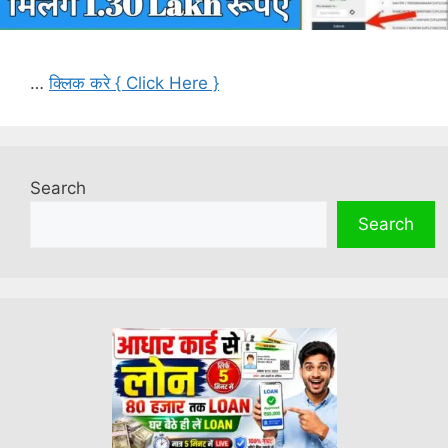
…
क्लिक करे { Click Here }
Search
Search