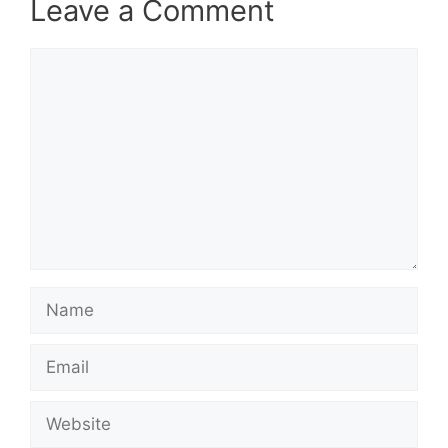
Leave a Comment
Comment
Name
Email
Website