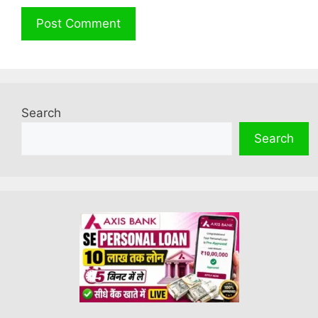
Search
Search