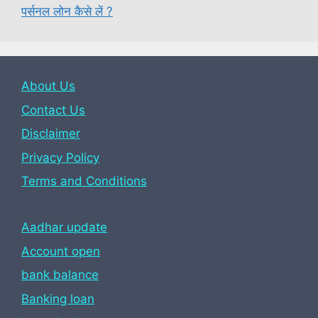
पर्सनल लोन कैसे लें ?
About Us
Contact Us
Disclaimer
Privacy Policy
Terms and Conditions
Aadhar update
Account open
bank balance
Banking loan