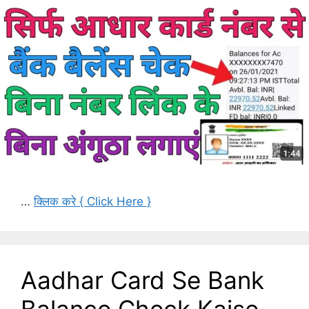
…
क्लिक करे { Click Here }
Aadhar Card Se Bank