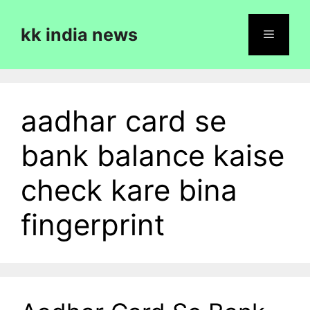
Skip
to
kk india news
content
Menu
aadhar card se
bank balance kaise
check kare bina
fingerprint