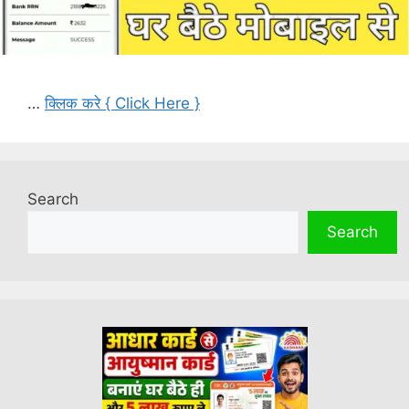
…
क्लिक करे { Click Here }
Search
Search