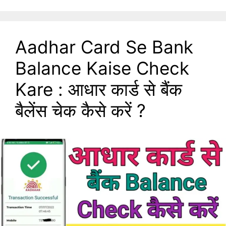
Aadhar Card Se Bank
Balance Kaise Check
Kare : आधार कार्ड से बैंक
बैलेंस चेक कैसे करें ?