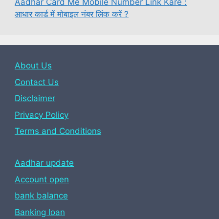
Aadhar Card Me Mobile Number Link Kare :
आधार कार्ड में मोबाइल नंबर लिंक करें ?
About Us
Contact Us
Disclaimer
Privacy Policy
Terms and Conditions
Aadhar update
Account open
bank balance
Banking loan