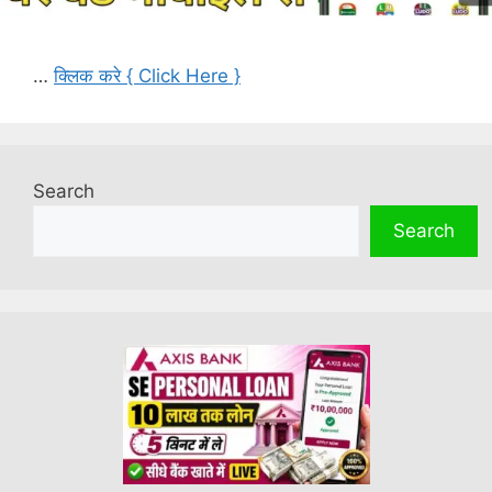
…
क्लिक करे { Click Here }
Search
Search