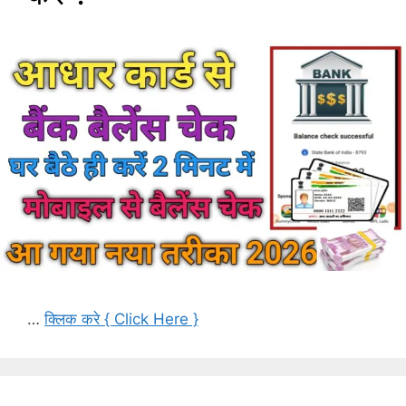
…
क्लिक करे { Click Here }