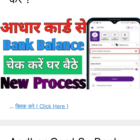
…
क्लिक करे { Click Here }