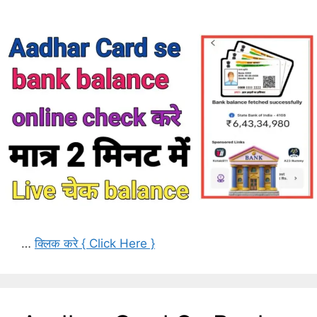
…
क्लिक करे { Click Here }