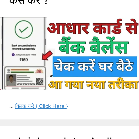
…
क्लिक करे { Click Here }