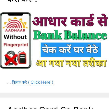
…
क्लिक करे { Click Here }