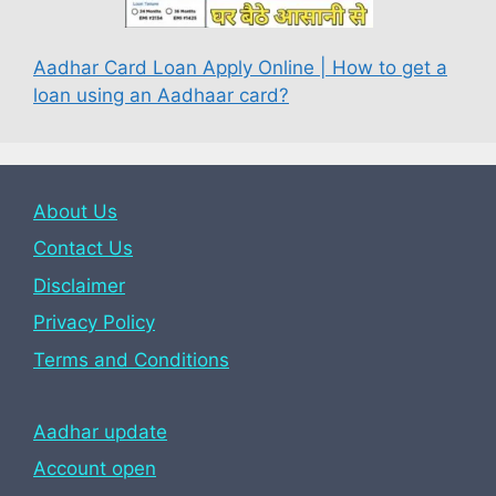
Aadhar Card Loan Apply Online | How to get a
loan using an Aadhaar card?
About Us
Contact Us
Disclaimer
Privacy Policy
Terms and Conditions
Aadhar update
Account open