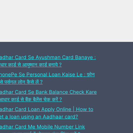
adhar Card Se Ayushman Card Banaye :
ार कार्ड से आयुष्मान कार्ड बनाये ?
honePe Se Personal Loan Kaise Le : फ़ोन
 से पर्सनल लोन कैसे लें ?
adhar Card Se Bank Balance Check Kare
आधार कार्ड से बैंक बैलेंस चेक करें ?
adhar Card Loan Apply Online | How to
et a loan using an Aadhaar card?
adhar Card Me Mobile Number Link