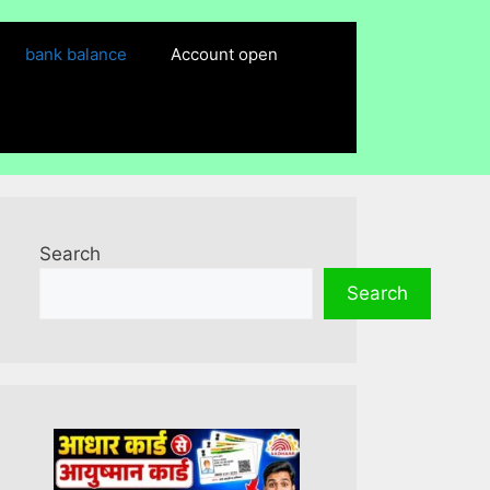
bank balance
Account open
Search
Search