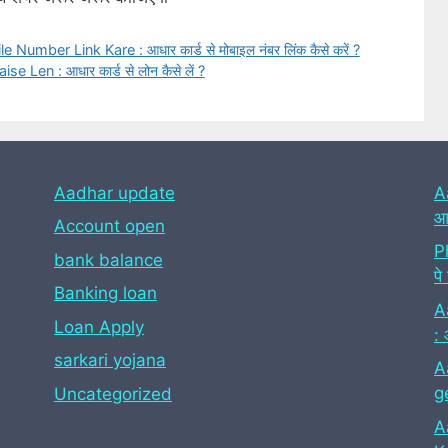
ber Link Kare : आधार कार्ड से मोबाइल नंबर लिंक कैसे करें ?
Len : आधार कार्ड से लोन कैसे लें ?
Aadhar update
A
आध
Account open
P
bank balance
पे
Banking loan
A
Loan Apply
: 
sarkari yojana
A
g
Uncategorized
A