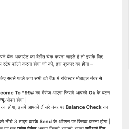
ने बैंक अकाउंट का बैलेंस चेक करना चाहते है तो इसके लिए
य स्टेप फॉलो करना होगा जो की, इस प्रकार का होगा –
 लिए सबसे पहले आप सभी को बैंक में रजिस्टर मोबाइल नंबर से
come To *99#
का मैसेज आएगा जिसमे आपको
Ok
के बटन
न्यू
ओपन होगा |
करना होगा, इसमें आपको तीसरे नंबर पर
Balance Check
का
पको नीचे 3 टाइप करके
Send
के ऑप्शन पर क्लिक करना होगा |
फ़ोन पर एक
फ्लैश मैसेज
आएगा जिसमे आपको अपना
यूपीआई पिन