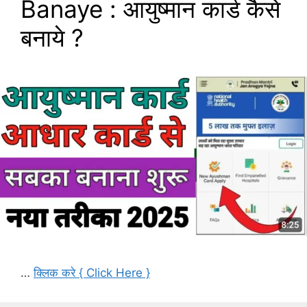
Banaye : आयुष्मान कार्ड कैसे
बनाये ?
…
क्लिक करे { Click Here }