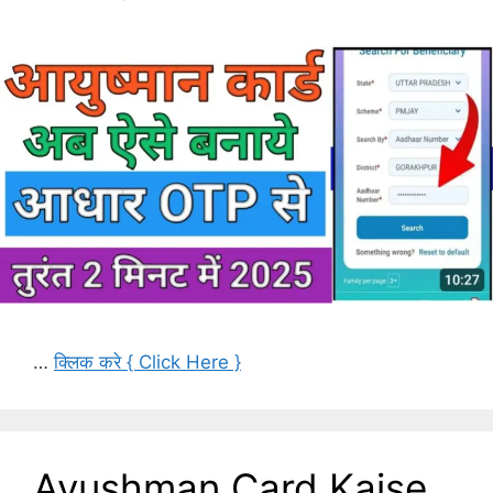
…
क्लिक करे { Click Here }
Ayushman Card Kaise